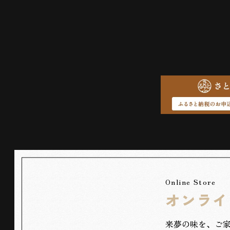
Online Store
オンライ
来夢の味を、ご