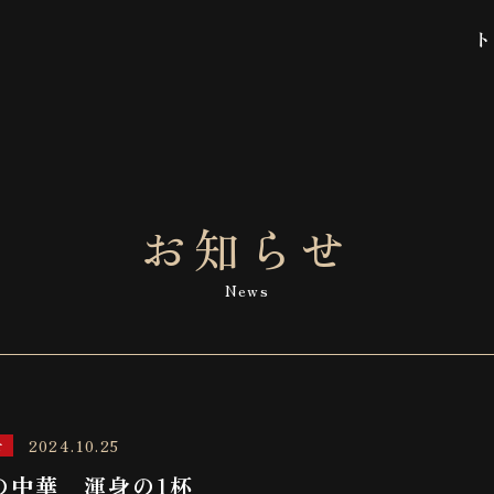
お知らせ
News
2024.10.25
せ
の中華 渾身の1杯