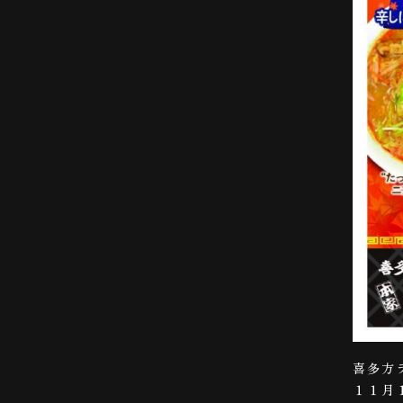
喜多方
１１月